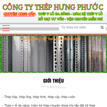
GIỚI THIỆU
- Thép hộp, thép ống, thép hình, thép cây, thép cuộn
- Thép v lỗ đa năng, mâm kệ thép chuyên dùng cho lắp đặt kệ thép