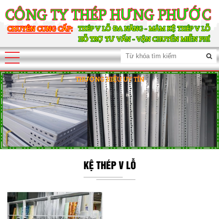
KỆ THÉP V LỖ