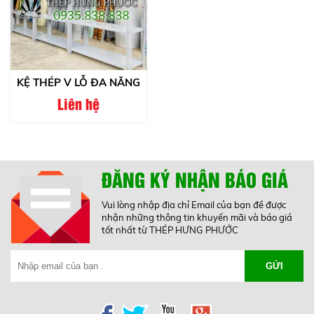
KỆ THÉP V LỖ ĐA NĂNG
Liên hệ
ĐĂNG KÝ NHẬN BÁO GIÁ
Vui lòng nhập địa chỉ Email của bạn đề được
nhận những thông tin khuyến mãi và báo giá
tốt nhất từ THÉP HƯNG PHƯỚC
GỬI