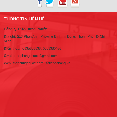
THÔNG TIN LIÊN HỆ
Công ty Thép Hưng Phước
Địa chỉ:
213 Phan Anh, Phường Bình Trị Đông, Thành Phố Hồ Chí
Minh.
Điện thoại:
0935838838, 0983380456
Gmail:
thephungphuoc@gmail.com
Web: thephungphuoc.com, satvlodanang.vn