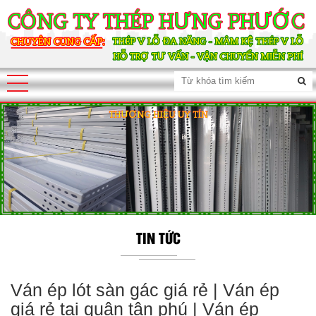
TIN TỨC
Ván ép lót sàn gác giá rẻ | Ván ép
giá rẻ tại quận tân phú | Ván ép