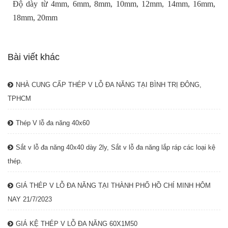
Độ dày từ 4mm, 6mm, 8mm, 10mm, 12mm, 14mm, 16mm,
18mm, 20mm
Bài viết khác
NHÀ CUNG CẤP THÉP V LỖ ĐA NĂNG TẠI BÌNH TRỊ ĐÔNG,
TPHCM
Thép V lỗ đa năng 40x60
Sắt v lỗ đa năng 40x40 dày 2ly, Sắt v lỗ đa năng lắp ráp các loại kệ
thép.
GIÁ THÉP V LỖ ĐA NĂNG TẠI THÀNH PHỐ HỒ CHÍ MINH HÔM
NAY 21/7/2023
GIÁ KỆ THÉP V LỖ ĐA NĂNG 60X1M50