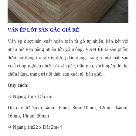
VÁN ÉP LÓT SÀN GÁC GIÁ RẺ
Ván ép được sản xuất hoàn toàn từ gỗ tự nhiên, liên kết với
nhau bởi keo bằng nhiều lớp gỗ mỏng. VÁN ÉP là sản phẩm
được sử dụng trong xây dựng dân dụng, trang trí nội thất, sản
xuất công nghiệp như: Lót sàn gác, trần nhà, vách ngăn, lót kệ
chứa hàng, trang trí nội thất, sản xuất tủ, bàn ghế...
Quy cách:
⇒ Ngang 1m x Dài 2m
Độ dày từ 3mm, 4mm, 6mm, 8mm,10mm, 12mm, 14mm,
16mm, 18mm, 20mm
⇒ Ngang 1m22 x Dài 2m44