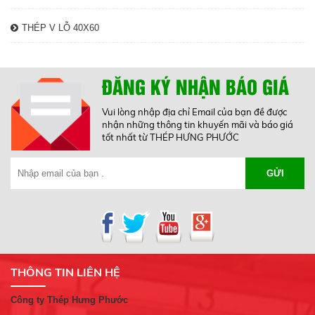
THÉP V LỖ 40X60
ĐĂNG KÝ NHẬN BÁO GIÁ
Vui lòng nhập địa chỉ Email của bạn đề được
nhận những thông tin khuyến mãi và báo giá
tốt nhất từ THÉP HƯNG PHƯỚC
GỬI
THÔNG TIN LIÊN HỆ
Công ty Thép Hưng Phước