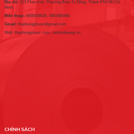
Địa chỉ:
213 Phan Anh, Phường Bình Trị Đông, Thành Phố Hồ Chí
Minh.
Điện thoại:
0935838838, 0983380456
Gmail:
thephungphuoc@gmail.com
Web: thephungphuoc.com, satvlodanang.vn
CHÍNH SÁCH